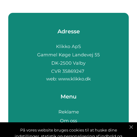
Adresse
web:
www.klikko.dk
Menu
Reklame
Om oss
Cookies
På vores website bruges cookies til at huske dine
indstillinger, statistik og personalisering af indhold og