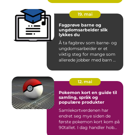
19. mai
Fagprøve barne og
ungdomsarbeider slik
lykkes du
Å ta fagbrev som barne- og
ungdomsarbeider er et
viktig steg for mange som
allerede jobber med barn ...
12. mai
Pokemon kort en guide til
samling, språk og
populære produkter
Samlekortverdenen har
endret seg mye siden de
første pokemon kort kom på
90tallet. I dag handler hob...