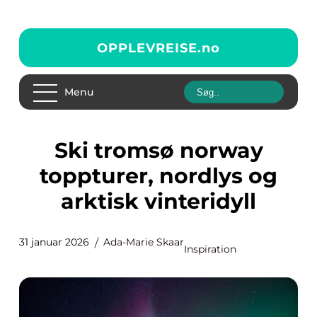
OPPLEVREISE.
no
Menu
Ski tromsø norway
toppturer, nordlys og
arktisk vinteridyll
31 januar 2026
Ada-Marie Skaar
Inspiration