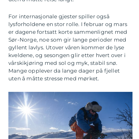
For internasjonale gjester spiller også
lysforholdene en stor rolle. I februar og mars
er dagene fortsatt korte sammenlignet med
Sør-Norge, noe som gir lange perioder med
gyllent lavlys. Utover våren kommer de lyse
kveldene, og sesongen glir etter hvert over i
vårskikjøring med sol og myk, stabil snø.
Mange opplever da lange dager på fjellet
uten å måtte stresse med mørket.