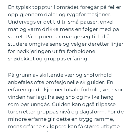
En typisk topptur i området foregår på feller
opp gjennom daler og ryggformasjoner.
Undervegs er det tid til små pauser, enkel
mat og varm drikke mens en følger med på
været. På toppen tar mange seg tid til å
studere omgivelsene og velger deretter linjer
for nedkjøringen ut fra forholdene i
snødekket og gruppas erfaring.
På grunn av skiftende vær og snøforhold
anbefales ofte profesjonelle skiguider. En
erfaren guide kjenner lokale forhold, vet hvor
vinden har lagt fra seg snø og hvilke heng
som bør unngås. Guiden kan også tilpasse
turen etter gruppas nivå og dagsform. For de
mindre erfarne gir dette en trygg ramme,
mens erfarne skiløpere kan få større utbytte