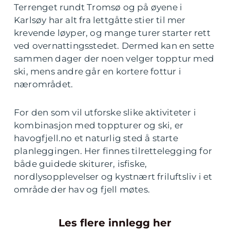
Terrenget rundt Tromsø og på øyene i
Karlsøy har alt fra lettgåtte stier til mer
krevende løyper, og mange turer starter rett
ved overnattingsstedet. Dermed kan en sette
sammen dager der noen velger topptur med
ski, mens andre går en kortere fottur i
nærområdet.
For den som vil utforske slike aktiviteter i
kombinasjon med toppturer og ski, er
havogfjell.no et naturlig sted å starte
planleggingen. Her finnes tilrettelegging for
både guidede skiturer, isfiske,
nordlysopplevelser og kystnært friluftsliv i et
område der hav og fjell møtes.
Les flere innlegg her