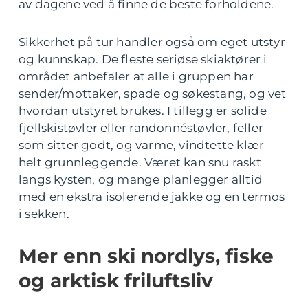
av dagene ved å finne de beste forholdene.
Sikkerhet på tur handler også om eget utstyr
og kunnskap. De fleste seriøse skiaktører i
området anbefaler at alle i gruppen har
sender/mottaker, spade og søkestang, og vet
hvordan utstyret brukes. I tillegg er solide
fjellskistøvler eller randonnéstøvler, feller
som sitter godt, og varme, vindtette klær
helt grunnleggende. Været kan snu raskt
langs kysten, og mange planlegger alltid
med en ekstra isolerende jakke og en termos
i sekken.
Mer enn ski nordlys, fiske
og arktisk friluftsliv