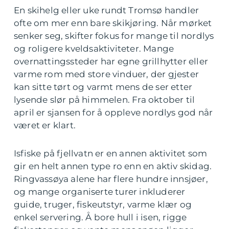
En skihelg eller uke rundt Tromsø handler
ofte om mer enn bare skikjøring. Når mørket
senker seg, skifter fokus for mange til nordlys
og roligere kveldsaktiviteter. Mange
overnattingssteder har egne grillhytter eller
varme rom med store vinduer, der gjester
kan sitte tørt og varmt mens de ser etter
lysende slør på himmelen. Fra oktober til
april er sjansen for å oppleve nordlys god når
været er klart.
Isfiske på fjellvatn er en annen aktivitet som
gir en helt annen type ro enn en aktiv skidag.
Ringvassøya alene har flere hundre innsjøer,
og mange organiserte turer inkluderer
guide, truger, fiskeutstyr, varme klær og
enkel servering. Å bore hull i isen, rigge