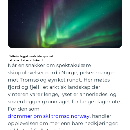
Når en snakker om spektakulære
skiopplevelser nord i Norge, peker mange
mot Tromsø og øyriket rundt. Her møtes
fjord og fjell i et arktisk landskap der
vinteren varer lenge, lyset er annerledes, og
snøen legger grunnlaget for lange dager ute.
For den som
drømmer om ski tromso norway
, handler
opplevelsen om mer enn bare nedkjøringer: