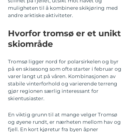
stillhet på fjellet, utsikt mot havet og
muligheten til å kombinere skikjøring med
andre arktiske aktiviteter.
Hvorfor tromsø er et unikt
skiområde
Tromsø ligger nord for polarsirkelen og byr
på en skisesong som ofte starter i februar og
varer langt ut på våren. Kombinasjonen av
stabile vinterforhold og varierende terreng
gjør regionen særlig interessant for
skientusiaster.
En viktig grunn til at mange velger Tromsø
og øyene rundt, er nærheten mellom hav og
fjell. En kort kjøretur fra byen åpner