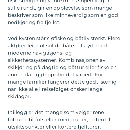
fiskestenger og vente mens snøen ligger
stille rundt, gir en opplevelse som mange
beskriver som like minneverdig som en god
nedkjøring fra fjellet.
Ved kysten står sjøfiske og båtliv sterkt. Flere
aktører leier ut solide båter utstyrt med
moderne navigasjons- og
sikkerhetssystemer. Kombinasjonen av
skikjøring på dagtid og båttur eller fiske en
annen dag gjør oppholdet variert. For
mange familier fungerer dette godt, særlig
når ikke alle i reisefølget ønsker lange
skidager.
I tillegg er det mange som velger rene
fotturer til fots eller med truger, enten til
utsiktspunkter eller kortere fjellturer.