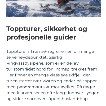
Toppturer, sikkerhet og
profesjonelle guider
Toppturer i Tromsø-regionen er for mange
selve høydepunktet. Særlig
Ringvassøyalpene, som er en del av
turistområdet nord for Tromsø, trekkes frem.
Her finner en mange klassiske skifjell der
turen starter nær kysten og ender på topper
med panoramautsikt mot øyriket. På dager
med klarvær ser en ofte langt innover Lyngen
og videre nordover i åpent havlandskap.