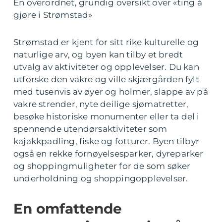
En overordnet, grundig oversikt over «ting å
gjøre i Strømstad»
Strømstad er kjent for sitt rike kulturelle og
naturlige arv, og byen kan tilby et bredt
utvalg av aktiviteter og opplevelser. Du kan
utforske den vakre og ville skjærgården fylt
med tusenvis av øyer og holmer, slappe av på
vakre strender, nyte deilige sjømatretter,
besøke historiske monumenter eller ta del i
spennende utendørsaktiviteter som
kajakkpadling, fiske og fotturer. Byen tilbyr
også en rekke fornøyelsesparker, dyreparker
og shoppingmuligheter for de som søker
underholdning og shoppingopplevelser.
En omfattende