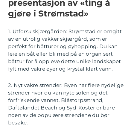
presentasjon av «ting å
gjøre i Strømstad»
1. Utforsk skjærgården: Strømstad er omgitt
av en utrolig vakker skjærgård, som er
perfekt for båtturer og øyhopping. Du kan
leie en båt eller bli med på en organisert
båttur for å oppleve dette unike landskapet
fylt med vakre øyer og krystallklart vann.
2. Nyt vakre strender: Byen har flere nydelige
strender hvor du kan nyte solen og det
forfriskende vannet. Blåstorpsstrand,
Daftølandet Beach og Syd-Koster er bare
noen av de populære strendene du bør
besøke.