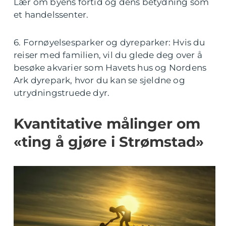
Lær om byens fortid og dens betydning som
et handelssenter.
6. Fornøyelsesparker og dyreparker: Hvis du
reiser med familien, vil du glede deg over å
besøke akvarier som Havets hus og Nordens
Ark dyrepark, hvor du kan se sjeldne og
utrydningstruede dyr.
Kvantitative målinger om
«ting å gjøre i Strømstad»