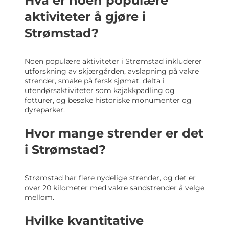
Hva er noen populære
aktiviteter å gjøre i
Strømstad?
Noen populære aktiviteter i Strømstad inkluderer
utforskning av skjærgården, avslapning på vakre
strender, smake på fersk sjømat, delta i
utendørsaktiviteter som kajakkpadling og
fotturer, og besøke historiske monumenter og
dyreparker.
Hvor mange strender er det
i Strømstad?
Strømstad har flere nydelige strender, og det er
over 20 kilometer med vakre sandstrender å velge
mellom.
Hvilke kvantitative