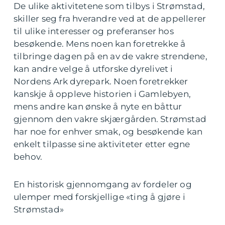
De ulike aktivitetene som tilbys i Strømstad,
skiller seg fra hverandre ved at de appellerer
til ulike interesser og preferanser hos
besøkende. Mens noen kan foretrekke å
tilbringe dagen på en av de vakre strendene,
kan andre velge å utforske dyrelivet i
Nordens Ark dyrepark. Noen foretrekker
kanskje å oppleve historien i Gamlebyen,
mens andre kan ønske å nyte en båttur
gjennom den vakre skjærgården. Strømstad
har noe for enhver smak, og besøkende kan
enkelt tilpasse sine aktiviteter etter egne
behov.
En historisk gjennomgang av fordeler og
ulemper med forskjellige «ting å gjøre i
Strømstad»