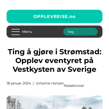
OPPLEVREISE.
no
Menu
Ting å gjøre i Strømstad:
Opplev eventyret på
Vestkysten av Sverige
18 januar 2024
Johanne Hansen
Redaktionel