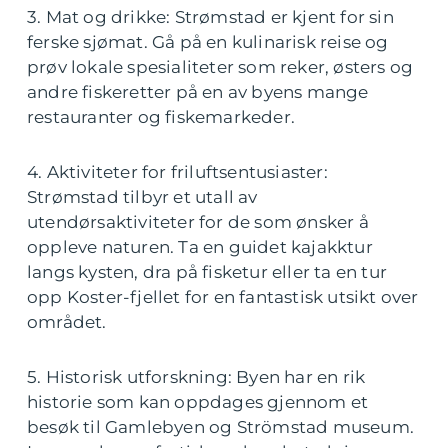
3. Mat og drikke: Strømstad er kjent for sin
ferske sjømat. Gå på en kulinarisk reise og
prøv lokale spesialiteter som reker, østers og
andre fiskeretter på en av byens mange
restauranter og fiskemarkeder.
4. Aktiviteter for friluftsentusiaster:
Strømstad tilbyr et utall av
utendørsaktiviteter for de som ønsker å
oppleve naturen. Ta en guidet kajakktur
langs kysten, dra på fisketur eller ta en tur
opp Koster-fjellet for en fantastisk utsikt over
området.
5. Historisk utforskning: Byen har en rik
historie som kan oppdages gjennom et
besøk til Gamlebyen og Strömstad museum.