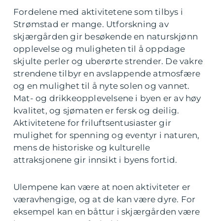
Fordelene med aktivitetene som tilbys i
Strømstad er mange. Utforskning av
skjærgården gir besøkende en naturskjønn
opplevelse og muligheten til å oppdage
skjulte perler og uberørte strender. De vakre
strendene tilbyr en avslappende atmosfære
og en mulighet til å nyte solen og vannet.
Mat- og drikkeopplevelsene i byen er av høy
kvalitet, og sjømaten er fersk og deilig.
Aktivitetene for friluftsentusiaster gir
mulighet for spenning og eventyr i naturen,
mens de historiske og kulturelle
attraksjonene gir innsikt i byens fortid.
Ulempene kan være at noen aktiviteter er
væravhengige, og at de kan være dyre. For
eksempel kan en båttur i skjærgården være