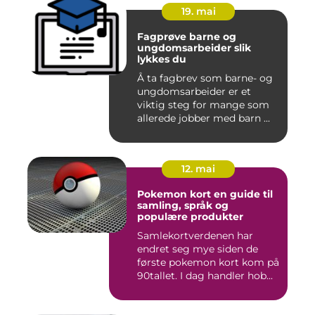
19. mai
Fagprøve barne og
ungdomsarbeider slik
lykkes du
Å ta fagbrev som barne- og
ungdomsarbeider er et
viktig steg for mange som
allerede jobber med barn ...
12. mai
Pokemon kort en guide til
samling, språk og
populære produkter
Samlekortverdenen har
endret seg mye siden de
første pokemon kort kom på
90tallet. I dag handler hob...