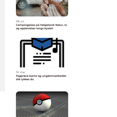
08. jul
Campingplass på Helgeland: Natur, ro
og opplevelser langs kysten
19. mai
Fagprøve barne og ungdomsarbeider
slik lykkes du