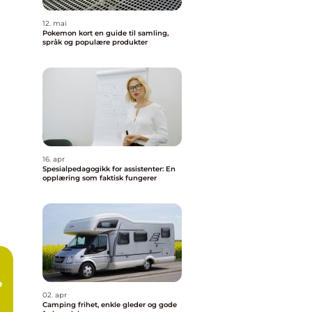
12. mai
Pokemon kort en guide til samling,
språk og populære produkter
16. apr
Spesialpedagogikk for assistenter: En
opplæring som faktisk fungerer
o
s
02. apr
Camping frihet, enkle gleder og gode