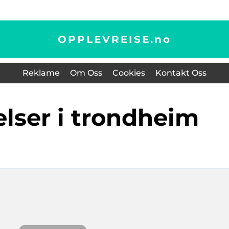
OPPLEVREISE.
no
Reklame
Om Oss
Cookies
Kontakt Oss
elser i trondheim