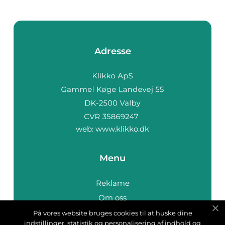
Adresse
web:
www.klikko.dk
Menu
Reklame
Om oss
Cookies
På vores website bruges cookies til at huske dine
indstillinger, statistik og personalisering af indhold og