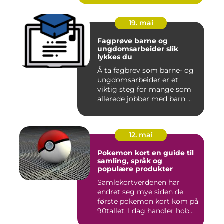
19. mai
Fagprøve barne og
ungdomsarbeider slik
lykkes du
Å ta fagbrev som barne- og
ungdomsarbeider er et
viktig steg for mange som
allerede jobber med barn ...
12. mai
Pokemon kort en guide til
samling, språk og
populære produkter
Samlekortverdenen har
endret seg mye siden de
første pokemon kort kom på
90tallet. I dag handler hob...