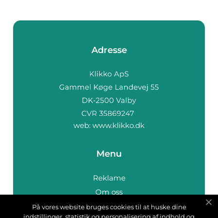
Adresse
web:
www.klikko.dk
Menu
Reklame
Om oss
Cookies
På vores website bruges cookies til at huske dine
indstillinger, statistik og personalisering af indhold og