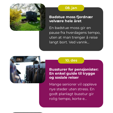
08. jan
Badstue moss fjordnær
velvære hele året
En badstue moss gir en
pause fra hverdagens tempo,
uten at man trenger å reise
langt bort. Ved vannk...
10. des
Bussturer for pensjonister:
En enkel guide til trygge
og sosiale reiser
Mange seniorer vil oppleve
nye steder uten stress. En
godt planlagt busstur gir
rolig tempo, korte e...