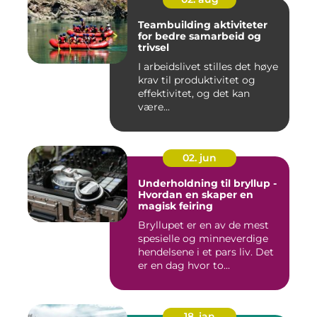
Teambuilding aktiviteter
for bedre samarbeid og
trivsel
I arbeidslivet stilles det høye
krav til produktivitet og
effektivitet, og det kan
være...
02. jun
Underholdning til bryllup -
Hvordan en skaper en
magisk feiring
Bryllupet er en av de mest
spesielle og minneverdige
hendelsene i et pars liv. Det
er en dag hvor to...
18. jan