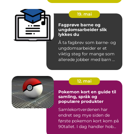
19. mai
Fagprøve barne og
ungdomsarbeider slik
lykkes du
Å ta fagbrev som barne- og
ungdomsarbeider er et
viktig steg for mange som
allerede jobber med barn ...
12. mai
Pokemon kort en guide til
samling, språk og
populære produkter
Samlekortverdenen har
endret seg mye siden de
første pokemon kort kom på
90tallet. I dag handler hob...