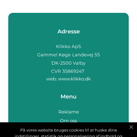
Adresse
web:
www.klikko.dk
Menu
Reklame
Om oss
Cookies
På vores website bruges cookies til at huske dine
indstillinger, statistik og personalisering af indhold og