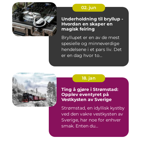
02. jun
Underholdning til bryllup -
Hvordan en skaper en
magisk feiring
Bryllupet er en av de mest
spesielle og minneverdige
hendelsene i et pars liv. Det
er en dag hvor to...
18. jan
Ting å gjøre i Strømstad:
Opplev eventyret på
Vestkysten av Sverige
Strømstad, en idyllisk kystby
ved den vakre vestkysten av
Sverige, har noe for enhver
smak. Enten du...