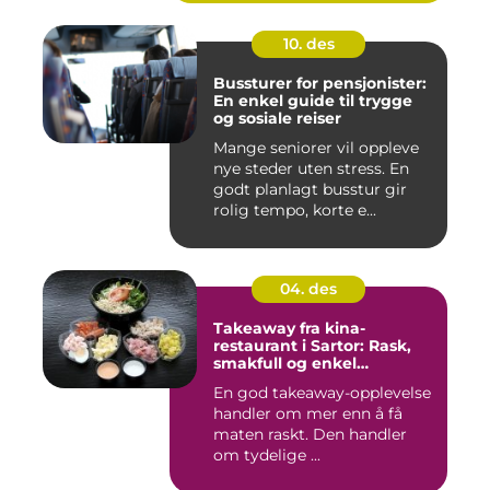
10. des
Bussturer for pensjonister:
En enkel guide til trygge
og sosiale reiser
Mange seniorer vil oppleve
nye steder uten stress. En
godt planlagt busstur gir
rolig tempo, korte e...
04. des
Takeaway fra kina-
restaurant i Sartor: Rask,
smakfull og enkel
matglede på Sotra
En god takeaway-opplevelse
handler om mer enn å få
maten raskt. Den handler
om tydelige ...