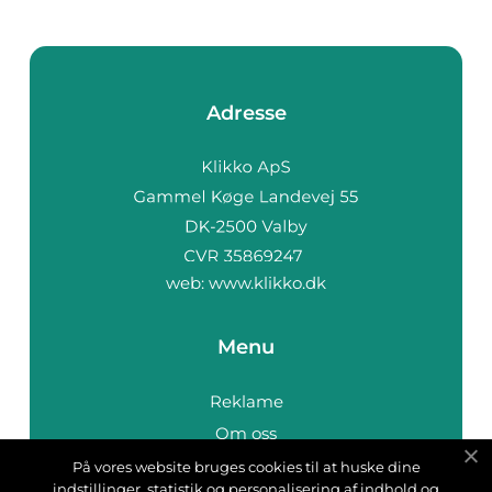
Adresse
web:
www.klikko.dk
Menu
Reklame
Om oss
Cookies
På vores website bruges cookies til at huske dine
indstillinger, statistik og personalisering af indhold og