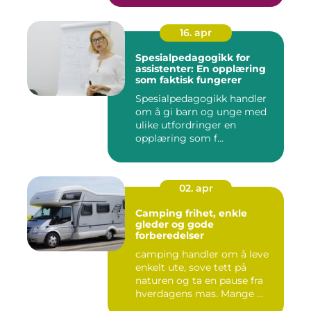
16. apr
Spesialpedagogikk for
assistenter: En opplæring
som faktisk fungerer
Spesialpedagogikk handler
om å gi barn og unge med
ulike utfordringer en
opplæring som f...
02. apr
Camping frihet, enkle
gleder og gode
forberedelser
camping handler om å leve
enkelt ute, sove tett på
naturen og ta en pause fra
hverdagens mas. Mange ...