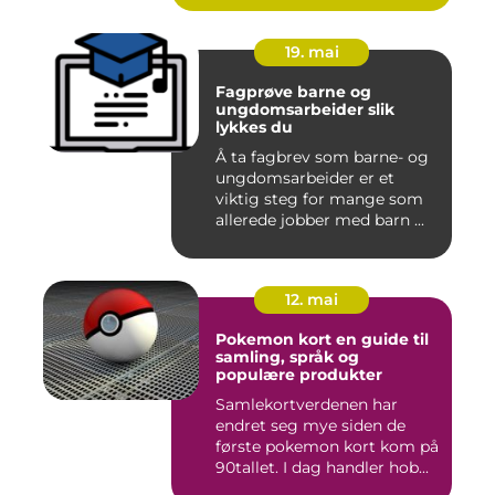
19. mai
Fagprøve barne og
ungdomsarbeider slik
lykkes du
Å ta fagbrev som barne- og
ungdomsarbeider er et
viktig steg for mange som
allerede jobber med barn ...
12. mai
Pokemon kort en guide til
samling, språk og
populære produkter
Samlekortverdenen har
endret seg mye siden de
første pokemon kort kom på
90tallet. I dag handler hob...