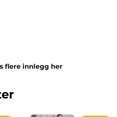
s flere innlegg her
ter