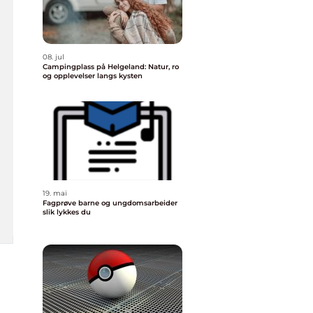
08. jul
Campingplass på Helgeland: Natur, ro
og opplevelser langs kysten
19. mai
Fagprøve barne og ungdomsarbeider
slik lykkes du