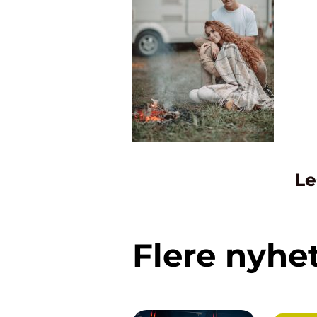
Le
Flere nyhe