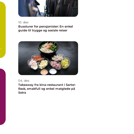
10. des
Bussturer for pensjonister: En enkel
guide til trygge og sosiale reiser
 å
04. des
Takeaway fra kina-restaurant i Sartor:
Rask, smakfull og enkel matglede på
Sotra
..