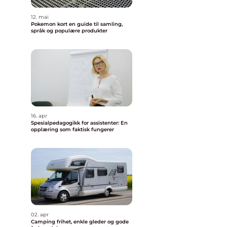
12. mai
Pokemon kort en guide til samling,
språk og populære produkter
16. apr
Spesialpedagogikk for assistenter: En
opplæring som faktisk fungerer
02. apr
Camping frihet, enkle gleder og gode