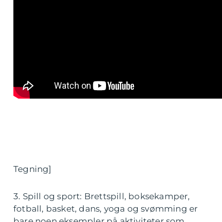
Tegning]
3. Spill og sport: Brettspill, boksekamper,
fotball, basket, dans, yoga og svømming er
bare noen eksempler på aktiviteter som