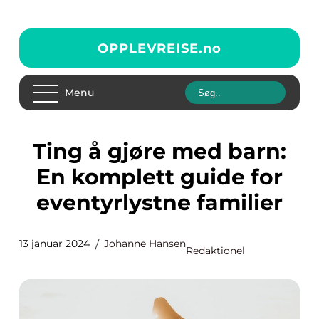
OPPLEVREISE.
no
Menu
Ting å gjøre med barn:
En komplett guide for
eventyrlystne familier
13 januar 2024
Johanne Hansen
Redaktionel