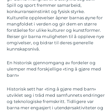
Spill og sport fremmer samarbeid,
konkurranseinstinkt og fysisk styrke.
Kulturelle opplevelser åpner barnas øyne for
mangfoldet i verden og gir dem en større
forståelse for ulike kulturer og kunstformer.
Reiser gir barna muligheten til å oppleve nye
omgivelser, og bidrar til deres generelle
kunnskapsnivå.
En historisk gjennomgang av fordeler og
ulemper med forskjellige «ting å gjøre med
barn»
Historisk sett har «ting å gjøre med barn»
utviklet seg i tråd med samfunnets endringer
og teknologiske fremskritt. Tidligere var
barna mer engasjert i utendørsaktiviteter og