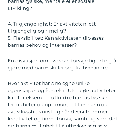
barnas fysiske, mentale eller sosiale
utvikling?
4. Tilgjengelighet: Er aktiviteten lett
tilgjengelig og rimelig?
5. Fleksibilitet: Kan aktiviteten tilpasses
barnas behov og interesser?
En diskusjon om hvordan forskjellige «ting å
gjøre med barn» skiller seg fra hverandre
Hver aktivitet har sine egne unike
egenskaper og fordeler. Utendørsaktiviteter
kan for eksempel utfordre barnas fysiske
ferdigheter og oppmuntre til en sunn og
aktiv livsstil. Kunst og håndverk fremmer
kreativitet og finmotorikk, samtidig som det
gir barna mulighet til å uttrykke seg selv.