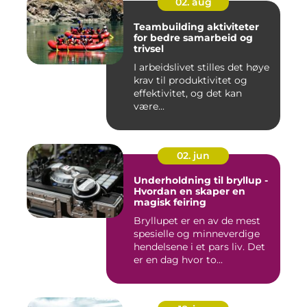
02. aug
Teambuilding aktiviteter
for bedre samarbeid og
trivsel
I arbeidslivet stilles det høye
krav til produktivitet og
effektivitet, og det kan
være...
02. jun
Underholdning til bryllup -
Hvordan en skaper en
magisk feiring
Bryllupet er en av de mest
spesielle og minneverdige
hendelsene i et pars liv. Det
er en dag hvor to...