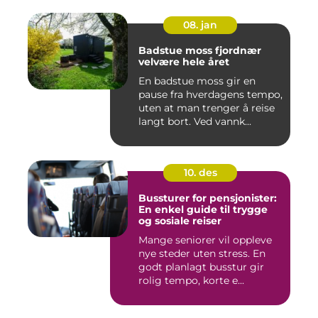
08. jan
Badstue moss fjordnær
velvære hele året
En badstue moss gir en
pause fra hverdagens tempo,
uten at man trenger å reise
langt bort. Ved vannk...
10. des
Bussturer for pensjonister:
En enkel guide til trygge
og sosiale reiser
Mange seniorer vil oppleve
nye steder uten stress. En
godt planlagt busstur gir
rolig tempo, korte e...