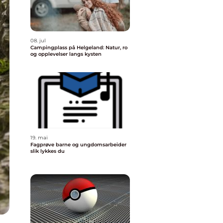
08. jul
Campingplass på Helgeland: Natur, ro
og opplevelser langs kysten
19. mai
Fagprøve barne og ungdomsarbeider
slik lykkes du