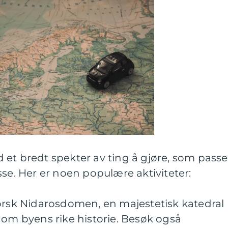
et bredt spekter av ting å gjøre, som passe
sse. Her er noen populære aktiviteter:
forsk Nidarosdomen, en majestetisk katedral
 om byens rike historie. Besøk også