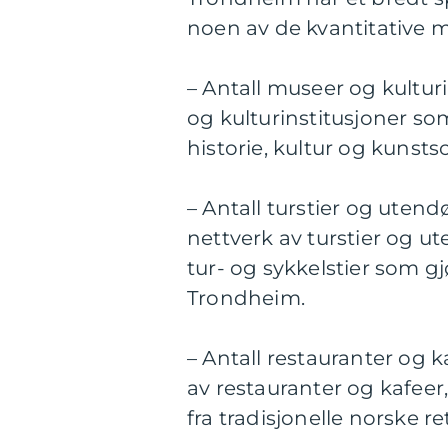
noen av de kvantitative 
– Antall museer og kultur
og kulturinstitusjoner so
historie, kultur og kunsts
– Antall turstier og uten
nettverk av turstier og 
tur- og sykkelstier som g
Trondheim.
– Antall restauranter og k
av restauranter og kafeer
fra tradisjonelle norske re