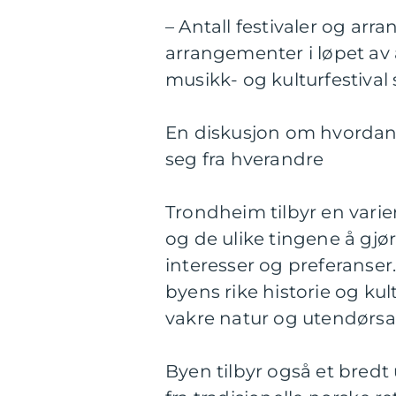
– Antall festivaler og arra
arrangementer i løpet av 
musikk- og kulturfestival
En diskusjon om hvordan f
seg fra hverandre
Trondheim tilbyr en vari
og de ulike tingene å gjøre
interesser og preferanser
byens rike historie og kul
vakre natur og utendørsak
Byen tilbyr også et bredt