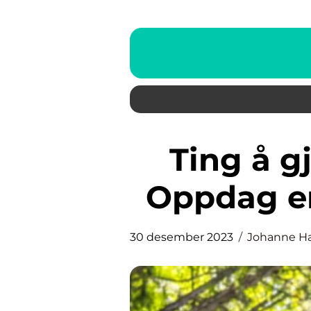
Ting å gjøre i Trondheim –
Oppdag en
30 desember 2023
Johanne H