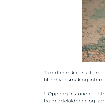
Trondheim kan skilte med 
til enhver smak og intere
1. Oppdag historien – Ut
fra middelalderen, og lær