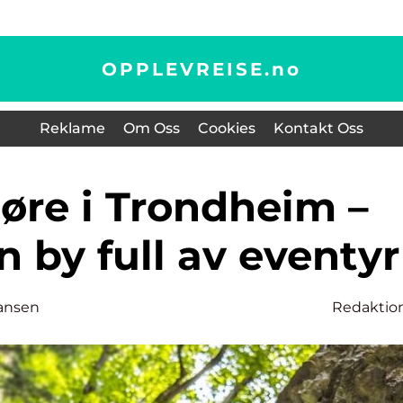
OPPLEVREISE.
no
Reklame
Om Oss
Cookies
Kontakt Oss
 by full av eventyr
ansen
Redaktio