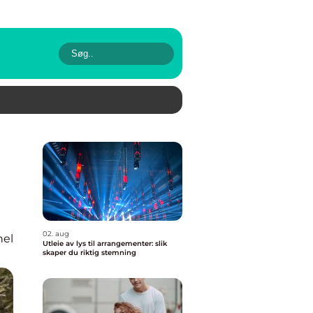
02. aug
nel
Utleie av lys til arrangementer: slik
skaper du riktig stemning