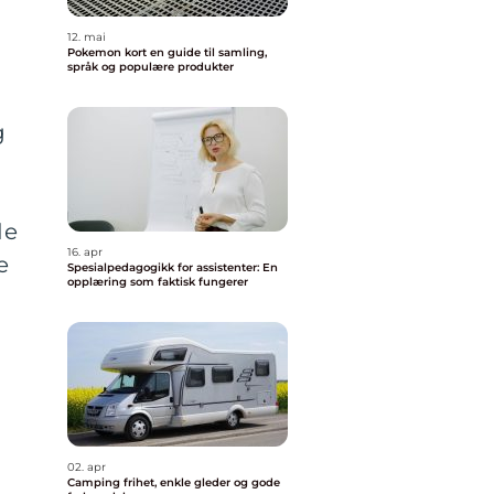
12. mai
Pokemon kort en guide til samling,
språk og populære produkter
g
de
16. apr
e
Spesialpedagogikk for assistenter: En
opplæring som faktisk fungerer
02. apr
Camping frihet, enkle gleder og gode