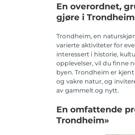
En overordnet, gr
gjøre i Trondheim
Trondheim, en naturskjøn
varierte aktiviteter for 
interessert i historie, kul
opplevelser, vil du finn
byen. Trondheim er kjent f
og vakre natur, og invite
av gammelt og nytt.
En omfattende pre
Trondheim»