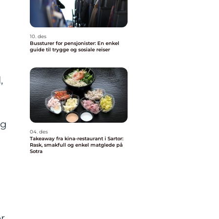
10. des
Bussturer for pensjonister: En enkel
guide til trygge og sosiale reiser
,
og
04. des
Takeaway fra kina-restaurant i Sartor:
Rask, smakfull og enkel matglede på
Sotra
er