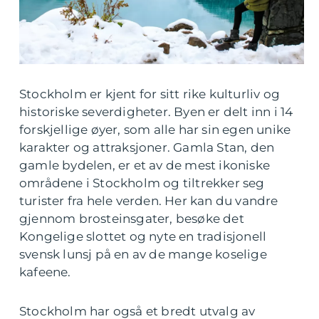
Stockholm er kjent for sitt rike kulturliv og
historiske severdigheter. Byen er delt inn i 14
forskjellige øyer, som alle har sin egen unike
karakter og attraksjoner. Gamla Stan, den
gamle bydelen, er et av de mest ikoniske
områdene i Stockholm og tiltrekker seg
turister fra hele verden. Her kan du vandre
gjennom brosteinsgater, besøke det
Kongelige slottet og nyte en tradisjonell
svensk lunsj på en av de mange koselige
kafeene.
Stockholm har også et bredt utvalg av