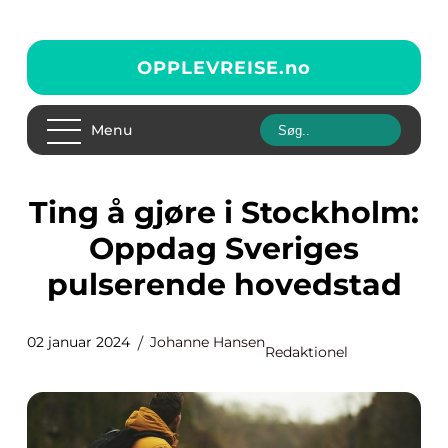
OPPLEVREISE.
no
Menu
Ting å gjøre i Stockholm:
Oppdag Sveriges
pulserende hovedstad
02 januar 2024
Johanne Hansen
Redaktionel