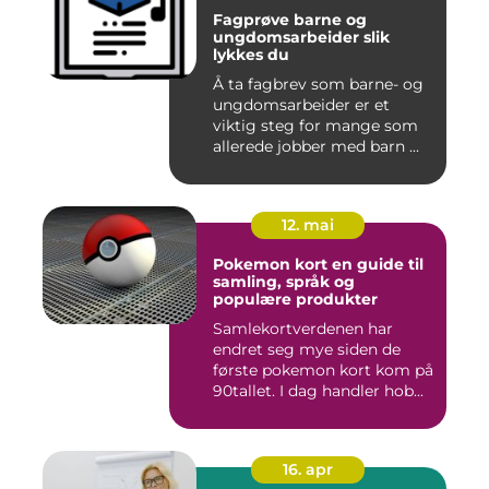
Fagprøve barne og
ungdomsarbeider slik
lykkes du
Å ta fagbrev som barne- og
ungdomsarbeider er et
viktig steg for mange som
allerede jobber med barn ...
12. mai
Pokemon kort en guide til
samling, språk og
populære produkter
Samlekortverdenen har
endret seg mye siden de
første pokemon kort kom på
90tallet. I dag handler hob...
16. apr