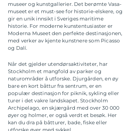
museer og kunstgallerier. Det berømte Vasa-
museet er et must-see for historie-elskere, og
gir en unik innsikt i Sveriges maritime
historie. For moderne kunstentusiaster er
Moderna Museet den perfekte destinasjonen,
med verker av kjente kunstnere som Picasso
og Dalí.
Når det gjelder utendørsaktiviteter, har
Stockholm et mangfold av parker og
naturområder å utforske. Djurgården, en øy
bare en kort båttur fra sentrum, er en
populær destinasjon for piknik, sykling eller
turer i det vakre landskapet. Stockholm
Archipelago, en skjærgård med over 30 000
øyer og holmer, er også verdt et besøk. Her
kan du dra på båtturer, bade, fiske eller
utforske øyer med sykkel.