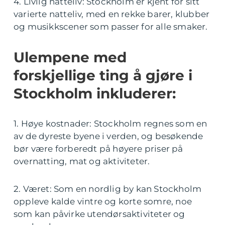
4. Livlig natteliv: Stockholm er kjent for sitt
varierte natteliv, med en rekke barer, klubber
og musikkscener som passer for alle smaker.
Ulempene med
forskjellige ting å gjøre i
Stockholm inkluderer:
1. Høye kostnader: Stockholm regnes som en
av de dyreste byene i verden, og besøkende
bør være forberedt på høyere priser på
overnatting, mat og aktiviteter.
2. Været: Som en nordlig by kan Stockholm
oppleve kalde vintre og korte somre, noe
som kan påvirke utendørsaktiviteter og