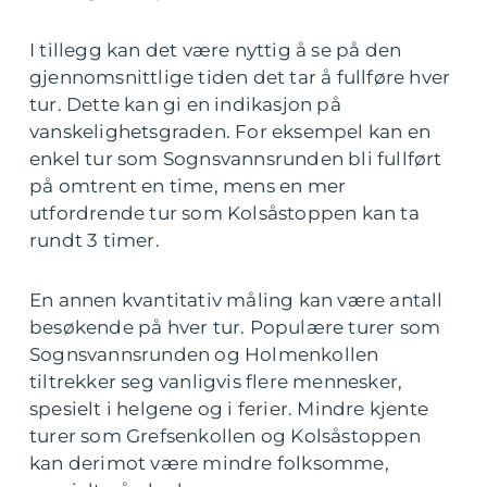
I tillegg kan det være nyttig å se på den
gjennomsnittlige tiden det tar å fullføre hver
tur. Dette kan gi en indikasjon på
vanskelighetsgraden. For eksempel kan en
enkel tur som Sognsvannsrunden bli fullført
på omtrent en time, mens en mer
utfordrende tur som Kolsåstoppen kan ta
rundt 3 timer.
En annen kvantitativ måling kan være antall
besøkende på hver tur. Populære turer som
Sognsvannsrunden og Holmenkollen
tiltrekker seg vanligvis flere mennesker,
spesielt i helgene og i ferier. Mindre kjente
turer som Grefsenkollen og Kolsåstoppen
kan derimot være mindre folksomme,