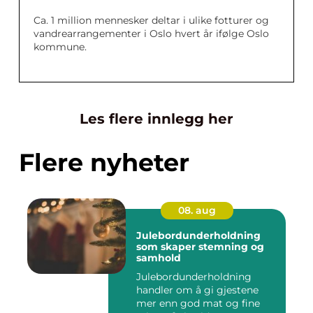
Ca. 1 million mennesker deltar i ulike fotturer og
vandrearrangementer i Oslo hvert år ifølge Oslo
kommune.
Les flere innlegg her
Flere nyheter
08. aug
Julebordunderholdning
som skaper stemning og
samhold
Julebordunderholdning
handler om å gi gjestene
mer enn god mat og fine