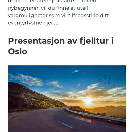
du er en erfaren fjellklatrer eller en
nybegynner, vil du finne et utall
valgmuligheter som vil tilfredsstille ditt
eventyrlystne hjerte.
Presentasjon av fjelltur i
Oslo