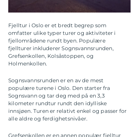
Fjelltur i Oslo er et bredt begrep som
omfatter ulike typer turer og aktiviteter i
fjellområdene rundt byen. Populære
fjellturer inkluderer Sognsvannsrunden,
Grefsenkollen, Kolsåstoppen, og
Holmenkollen.
Sognsvannsrunden er en av de mest
populære turene i Oslo. Den starter fra
Sognsvann og tar deg med på en 3,3
kilometer rundtur rundt den idylliske
innsjøen. Turen er relativt enkel og passer for
alle aldre og ferdighetsnivåer.
Grefsenkollen er en annen populær fjelltur