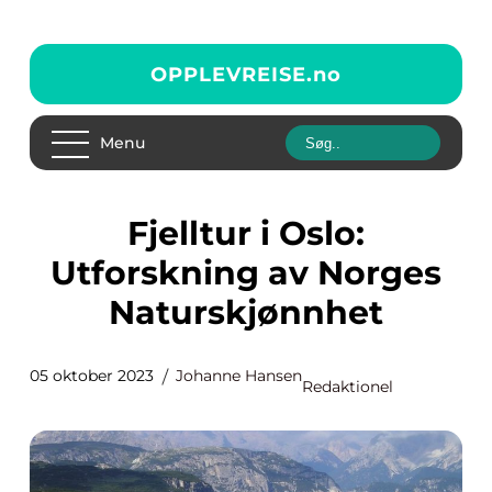
OPPLEVREISE.
no
Menu
Fjelltur i Oslo:
Utforskning av Norges
Naturskjønnhet
05 oktober 2023
Johanne Hansen
Redaktionel