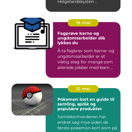
Helgelandskysten ...
19. mai
Fagprøve barne og
ungdomsarbeider slik
lykkes du
Å ta fagbrev som barne- og
ungdomsarbeider er et
viktig steg for mange som
allerede jobber med barn ...
12. mai
Pokemon kort en guide til
samling, språk og
populære produkter
Samlekortverdenen har
endret seg mye siden de
første pokemon kort kom på