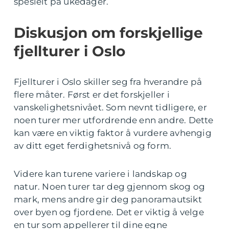
spesielt på ukedager.
Diskusjon om forskjellige
fjellturer i Oslo
Fjellturer i Oslo skiller seg fra hverandre på
flere måter. Først er det forskjeller i
vanskelighetsnivået. Som nevnt tidligere, er
noen turer mer utfordrende enn andre. Dette
kan være en viktig faktor å vurdere avhengig
av ditt eget ferdighetsnivå og form.
Videre kan turene variere i landskap og
natur. Noen turer tar deg gjennom skog og
mark, mens andre gir deg panoramautsikt
over byen og fjordene. Det er viktig å velge
en tur som appellerer til dine egne