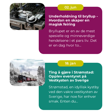
02. jun
Underholdning til bryllup -
Hvordan en skaper en
magisk feiring
Bryllupet er en av de mest
spesielle og minneverdige
hendelsene i et pars liv. Det
er en dag hvor to...
18. jan
Ting å gjøre i Strømstad:
Opplev eventyret på
Vestkysten av Sverige
Strømstad, en idyllisk kystby
ved den vakre vestkysten av
Sverige, har noe for enhver
smak. Enten du...