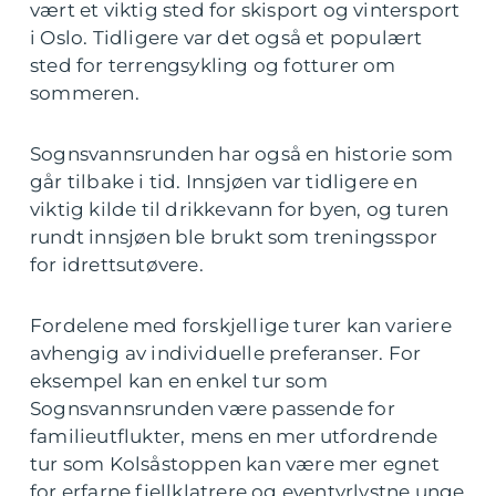
vært et viktig sted for skisport og vintersport
i Oslo. Tidligere var det også et populært
sted for terrengsykling og fotturer om
sommeren.
Sognsvannsrunden har også en historie som
går tilbake i tid. Innsjøen var tidligere en
viktig kilde til drikkevann for byen, og turen
rundt innsjøen ble brukt som treningsspor
for idrettsutøvere.
Fordelene med forskjellige turer kan variere
avhengig av individuelle preferanser. For
eksempel kan en enkel tur som
Sognsvannsrunden være passende for
familieutflukter, mens en mer utfordrende
tur som Kolsåstoppen kan være mer egnet
for erfarne fjellklatrere og eventyrlystne unge