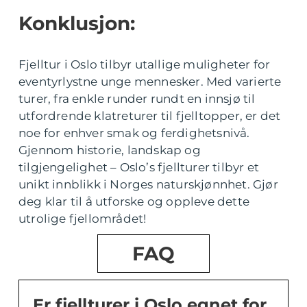
Konklusjon:
Fjelltur i Oslo tilbyr utallige muligheter for
eventyrlystne unge mennesker. Med varierte
turer, fra enkle runder rundt en innsjø til
utfordrende klatreturer til fjelltopper, er det
noe for enhver smak og ferdighetsnivå.
Gjennom historie, landskap og
tilgjengelighet – Oslo’s fjellturer tilbyr et
unikt innblikk i Norges naturskjønnhet. Gjør
deg klar til å utforske og oppleve dette
utrolige fjellområdet!
FAQ
Er fjellturer i Oslo egnet for