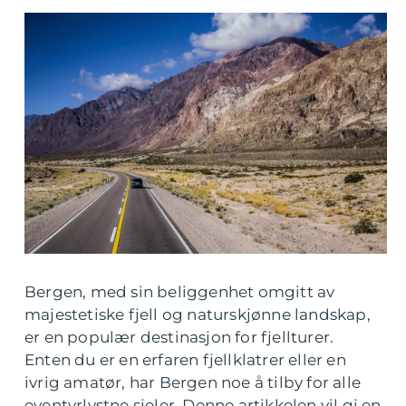
Bergen, med sin beliggenhet omgitt av
majestetiske fjell og naturskjønne landskap,
er en populær destinasjon for fjellturer.
Enten du er en erfaren fjellklatrer eller en
ivrig amatør, har Bergen noe å tilby for alle
eventyrlystne sjeler. Denne artikkelen vil gi en