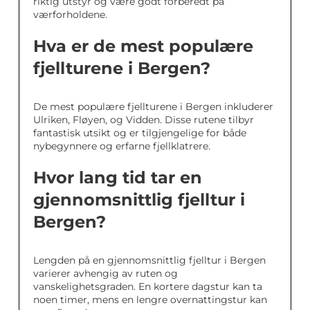
riktig utstyr og være godt forberedt på
værforholdene.
Hva er de mest populære
fjellturene i Bergen?
De mest populære fjellturene i Bergen inkluderer
Ulriken, Fløyen, og Vidden. Disse rutene tilbyr
fantastisk utsikt og er tilgjengelige for både
nybegynnere og erfarne fjellklatrere.
Hvor lang tid tar en
gjennomsnittlig fjelltur i
Bergen?
Lengden på en gjennomsnittlig fjelltur i Bergen
varierer avhengig av ruten og
vanskelighetsgraden. En kortere dagstur kan ta
noen timer, mens en lengre overnattingstur kan