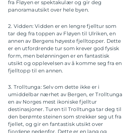
fra Fløyen er spektakulær og gir deg
panoramautsikt over hele byen.
2. Vidden: Vidden er en lengre fjelltur som
tar deg fra toppen av Fløyen til Ulriken, en
annen av Bergens høyeste fjelltopper. Dette
er en utfordrende tur som krever god fysisk
form, men belønningen er en fantastisk
utsikt og opplevelsen av å komme seg fra en
fjelltopp til en annen.
3. Trolltunga: Selv om dette ikke er i
umiddelbar nærhet av Bergen, er Trolltunga
en av Norges mest ikoniske fjelltur
destinasjoner. Turen til Trolltunga tar deg til
den berømte steinen som strekker seg ut fra
fjellet, og gir en fantastisk utsikt over
fjordene nedenfor. Dette er en lang og