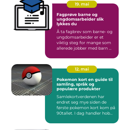
19. mai
Fagprøve barne og
ungdomsarbeider slik
lykkes du
Å ta fagbrev som barne- og
ungdomsarbeider er et
viktig steg for mange som
allerede jobber med barn ...
12. mai
Pokemon kort en guide til
samling, språk og
populære produkter
Samlekortverdenen har
endret seg mye siden de
første pokemon kort kom på
90tallet. I dag handler hob...