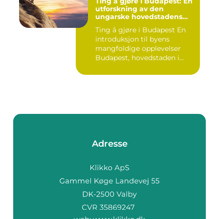
Ting å gjøre i Budapest: En
utforskning av den
ungarske hovedstadens
mangfoldige opplevelser
Ting å gjøre i Budapest En
introduksjon til byens
mangfoldige opplevelser
Budapest, hovedstaden i...
Adresse