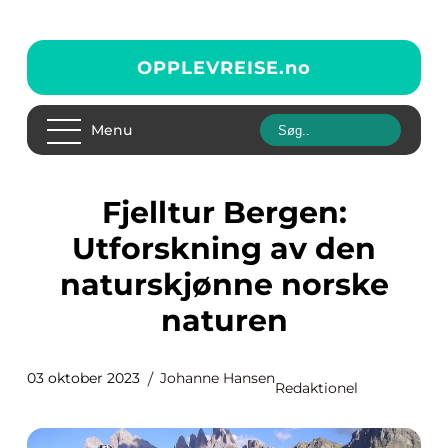
OPPLEVREISE.
no
Menu
Fjelltur Bergen:
Utforskning av den
naturskjønne norske
naturen
03 oktober 2023
Johanne Hansen
Redaktionel