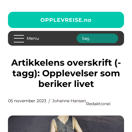
OPPLEVREISE.
no
Menu
Artikkelens overskrift (-
tagg): Opplevelser som
beriker livet
05 november 2023
Johanne Hansen
Redaktionel