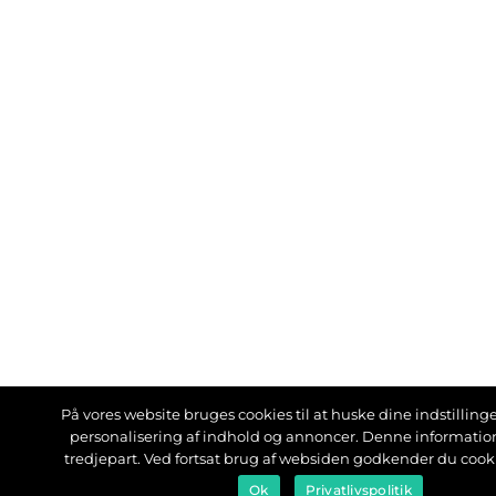
På vores website bruges cookies til at huske dine indstillinger
personalisering af indhold og annoncer. Denne informati
tredjepart. Ved fortsat brug af websiden godkender du cook
Ok
Privatlivspolitik