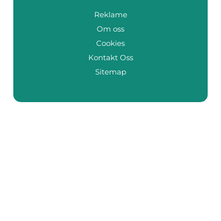
Reklame
Om oss
Cookies
Kontakt Oss
Sitemap